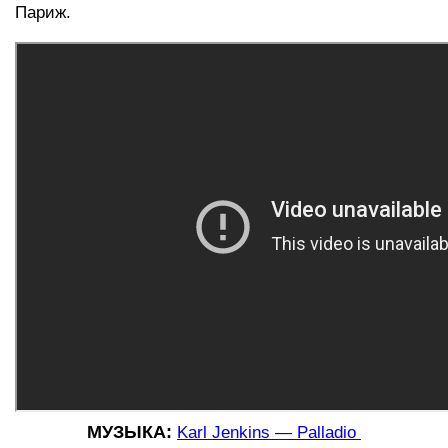
Париж.
МУЗЫКА:
Karl Jenkins — Palladio