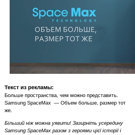
Текст из рекламы:
Больше пространства, чем можно представить.
Samsung SpaceMax — Объем больше, размер тот
же.
Більший ніж можна уявити! Зазирніть усередину
Samsung SpaceMax разом з героями цієї історії і