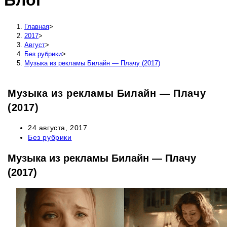
Блог
сайту
Главная
>
2017
>
Август
>
Без рубрики
>
Музыка из рекламы Билайн — Плачу (2017)
Музыка из рекламы Билайн — Плачу
(2017)
Запись
24 августа, 2017
опубликована:
Рубрика
Без рубрики
записи:
Музыка из рекламы Билайн — Плачу
(2017)