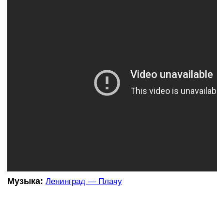
Музыка:
Ленинград — Плачу