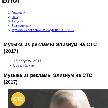
Блог
сайту
Главная
>
2017
>
Август
>
Без рубрики
>
Музыка из рекламы Элизиум на СТС (2017)
Музыка из рекламы Элизиум на СТС
(2017)
Запись
18 августа, 2017
опубликована:
Рубрика
Без рубрики
записи:
Музыка из рекламы Элизиум на СТС
(2017)