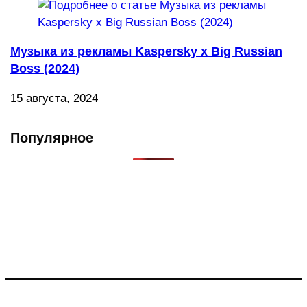
Музыка из рекламы Kaspersky x Big Russian
Boss (2024)
15 августа, 2024
Популярное
Что такое Muzikarek?
Проект содержит информацию о музыке из рекламных
роликов, фильмов, сериалов и анонсов. Узнайте названия
треков, исполнителей и композиторов.
Присоединяйся: