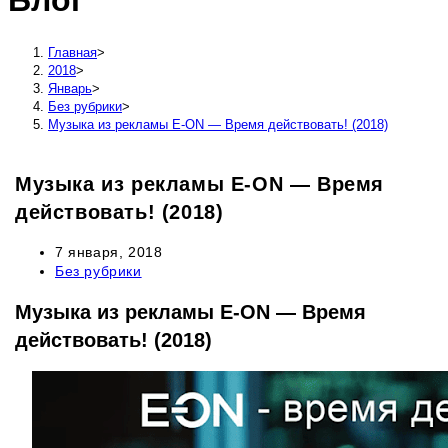
Блог
сайту
Главная
>
2018
>
Январь
>
Без рубрики
>
Музыка из рекламы E-ON — Время действовать! (2018)
Музыка из рекламы E-ON — Время
действовать! (2018)
Запись
7 января, 2018
опубликована:
Рубрика
Без рубрики
записи:
Музыка из рекламы E-ON — Время
действовать! (2018)