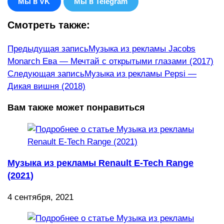
Мы в VK
Мы в Telegram
Смотреть также:
Еще
Предыдущая запись
Музыка из рекламы Jacobs
Monarch Ева — Мечтай с открытыми глазами (2017)
статьи
Следующая запись
Музыка из рекламы Pepsi —
Дикая вишня (2018)
Вам также может понравиться
Музыка из рекламы Renault E-Tech Range
(2021)
4 сентября, 2021