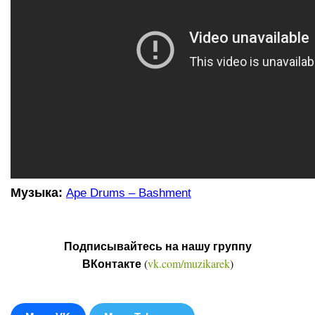
Музыка:
Ape Drums – Bashment
Подписывайтесь на нашу группу
(
vk.com/muzikarek
)
ВКонтакте