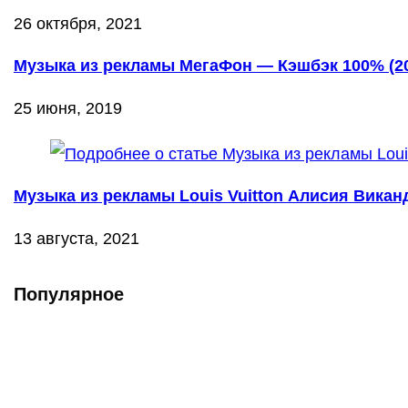
26 октября, 2021
Музыка из рекламы МегаФон — Кэшбэк 100% (2
25 июня, 2019
Музыка из рекламы Louis Vuitton Алисия Виканд
13 августа, 2021
Популярное
Что такое Muzikarek?
Проект содержит информацию о музыке из рекламных ролико