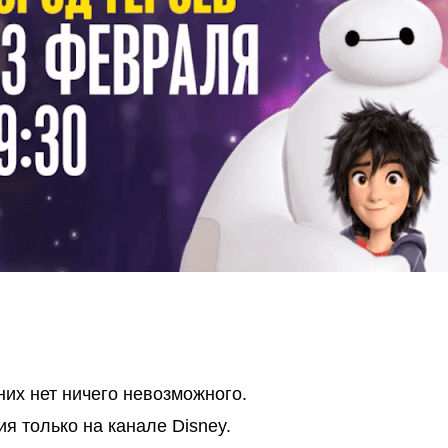
них нет ничего невозможного.
я только на канале Disney.