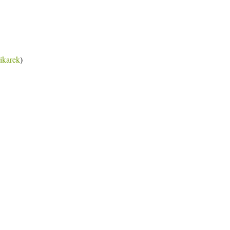
ikarek
)