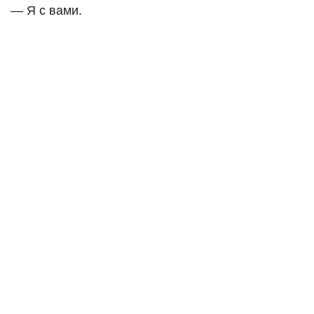
— Я с вами.