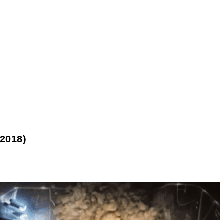
2018)