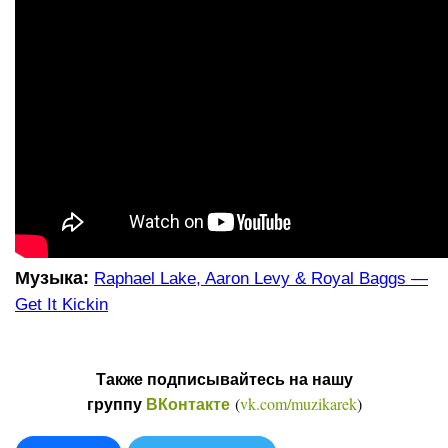
Музыка:
Raphael Lake, Aaron Levy & Royal Baggs —
Get It Kickin
Также подписывайтесь на нашу
(
vk.com/muzikarek
)
группу
ВКонтакте