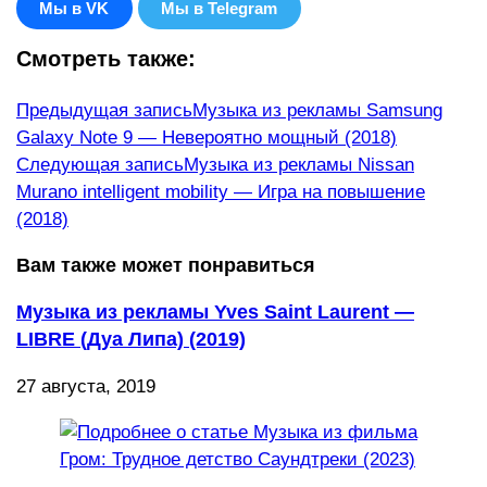
Мы в VK
Мы в Telegram
Смотреть также:
Еще
Предыдущая запись
Музыка из рекламы Samsung
Galaxy Note 9 — Невероятно мощный (2018)
статьи
Следующая запись
Музыка из рекламы Nissan
Murano intelligent mobility — Игра на повышение
(2018)
Вам также может понравиться
Музыка из рекламы Yves Saint Laurent —
LIBRE (Дуа Липа) (2019)
27 августа, 2019