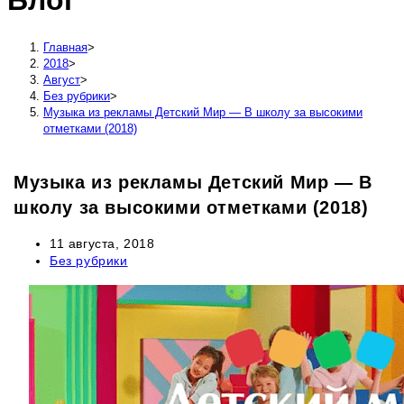
Блог
сайту
Главная
>
2018
>
Август
>
Без рубрики
>
Музыка из рекламы Детский Мир — В школу за высокими
отметками (2018)
Музыка из рекламы Детский Мир — В
школу за высокими отметками (2018)
Запись
11 августа, 2018
опубликована:
Рубрика
Без рубрики
записи: