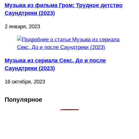
Музыка из фильма Гром: Трудное детство
Саундтреки (2023)
2 января, 2023
Музыка из сериала Секс. До и после
Саундтреки (2023)
16 октября, 2023
Популярное
Что такое Muzikarek?
Проект содержит информацию о музыке из рекламных