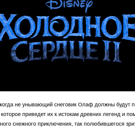
никогда не унывающий снеговик Олаф должны будут п
 которое приведет их к истокам древних легенд и по
ного снежного приключения, так полюбившегося зри