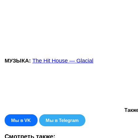
МУЗЫКА:
The Hit House — Glacial
Такж
Мы в VK
Мы в Telegram
Смотреть также: