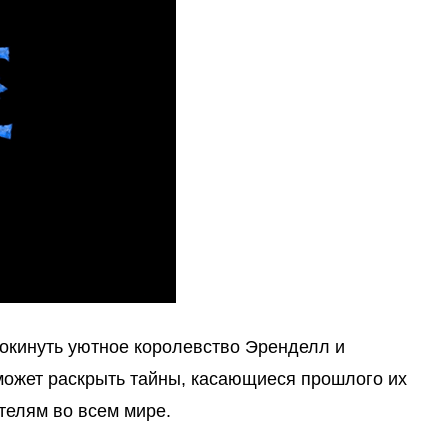
окинуть уютное королевство Эренделл и 
может раскрыть тайны, касающиеся прошлого их 
телям во всем мире.