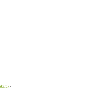
ikarek
)