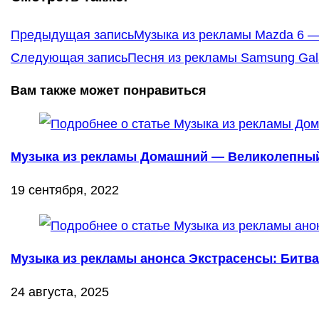
Еще
Предыдущая запись
Музыка из рекламы Mazda 6 — 
статьи
Следующая запись
Песня из рекламы Samsung Gal
Вам также может понравиться
Музыка из рекламы Домашний — Великолепный 
19 сентября, 2022
Музыка из рекламы анонса Экстрасенсы: Битва
24 августа, 2025