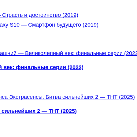
Страсть и достоинство (2019)
axy S10 — Смартфон будущего (2019)
век: финальные серии (2022)
 сильнейших 2 — ТНТ (2025)