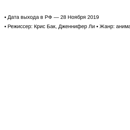
• Дата выхода в РФ — 28 Ноября 2019
• Режиссер: Крис Бак, Дженнифер Ли • Жанр: ани