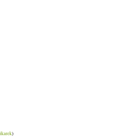
ikarek
)