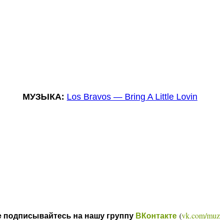
МУЗЫКА:
Los Bravos — Bring A Little Lovin
(
vk.com/muz
е подписывайтесь на нашу группу
ВКонтакте