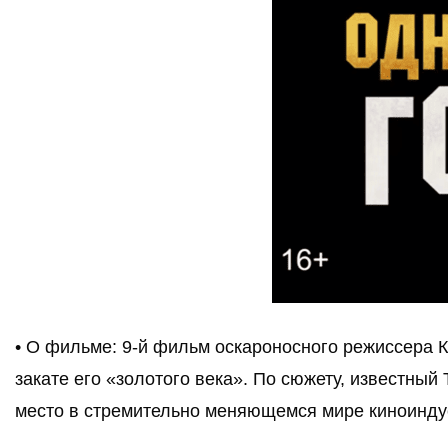
• О фильме: 9-й фильм оскароносного режиссера К
закате его «золотого века». По сюжету, известный
место в стремительно меняющемся мире киноинду