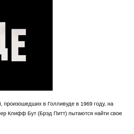
 произошедших в Голливуде в 1969 году, на 
лер Клифф Бут (Брэд Питт) пытаются найти свое 