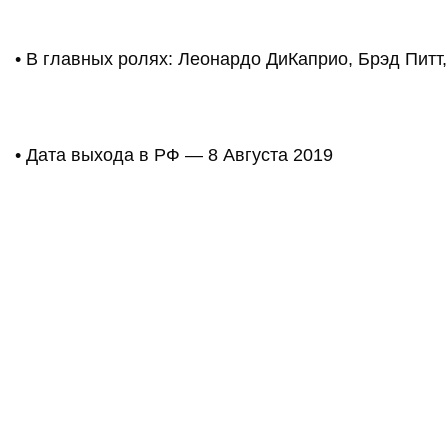
• В главных ролях: Леонардо ДиКаприо, Брэд Питт
• Дата выхода в РФ — 8 Августа 2019