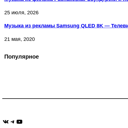
25 июля, 2026
Музыка из рекламы Samsung QLED 8K — Телевиз
21 мая, 2020
Популярное
Что такое Muzikarek?
Проект содержит информацию о музыке из рекламных ролико
Присоединяйся:
ВКонтакте
Telegram
YouTube