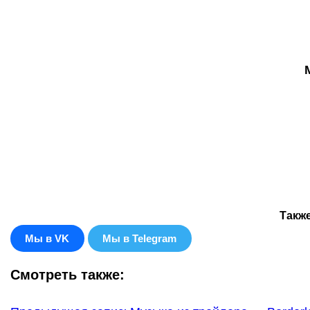
Такж
Мы в VK
Мы в Telegram
Смотреть также: