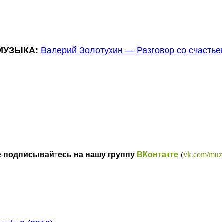
МУЗЫКА:
Валерий Золотухин — Разговор со счастье
(
vk.com/muz
е подписывайтесь на нашу группу
ВКонтакте