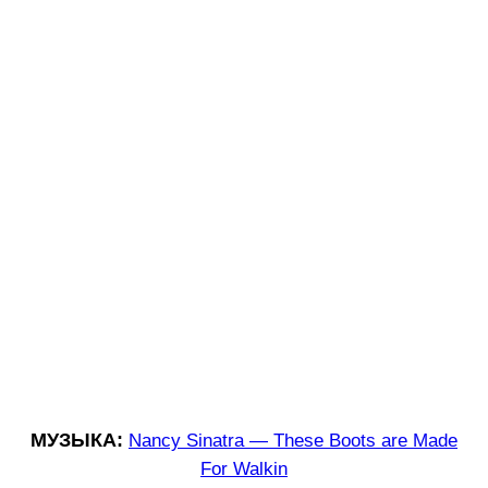
МУЗЫКА:
Nancy Sinatra — These Boots are Made
For Walkin