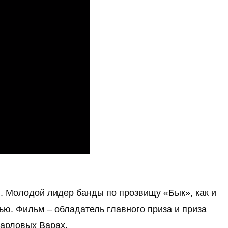
. Молодой лидер банды по прозвищу «Бык», как и 
ью. Фильм – обладатель главного приза и приза 
Карловых Варах.