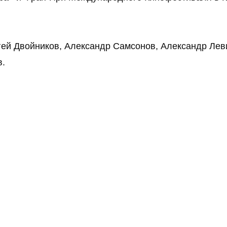
ей Двойников, Александр Самсонов, Александр Леви
в.