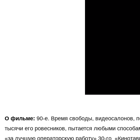
О фильме:
90-е. Время свободы, видеосалонов, п
тысячи его ровесников, пытается любыми способами
«за лучшую операторскую работу» 30-го  «Кинота