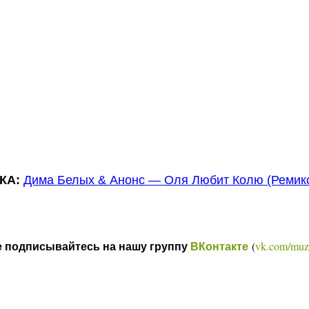
КА:
Дима Белых & Анонс — Оля Любит Колю (Ремикс
(
vk.com/muz
е подписывайтесь на нашу группу
ВКонтакте