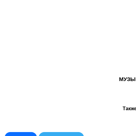
МУЗЫ
Такж