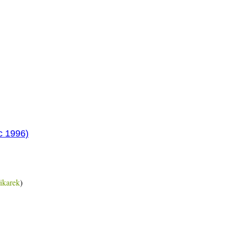
 1996)
ikarek
)