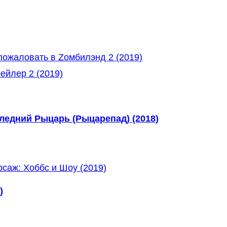
пожаловать в Zомбилэнд 2 (2019)
ейлер 2 (2019)
едний Рыцарь (Рыцарепад) (2018)
)