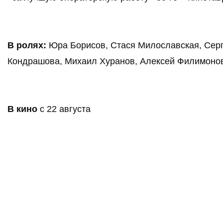
В ролях:
 Юра Борисов, Стася Милославская, Серг
Кондрашова, Михаил Хуранов, Алексей Филимоно
В кино
 с 22 августа