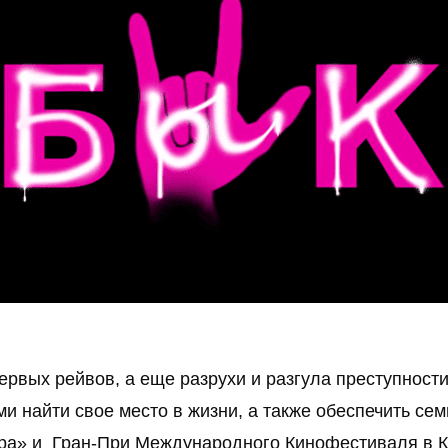
ервых рейвов, а еще разрухи и разгула преступности
 найти свое место в жизни, а также обеспечить сем
вра» и  Гран-При Международного Кинофестиваля в 