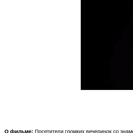
О фильме:
 Посетители громких вечеринок со знам