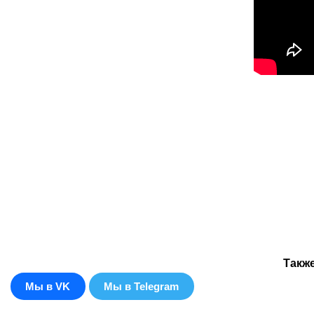
Такж
Мы в VK
Мы в Telegram