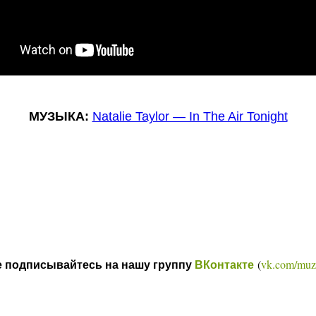
МУЗЫКА:
Natalie Taylor — In The Air Tonight
(
vk.com/muz
е подписывайтесь на нашу группу
ВКонтакте