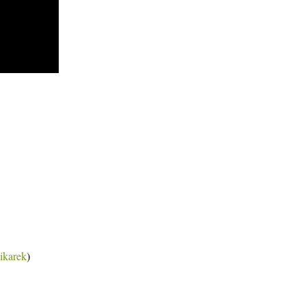
ikarek
)