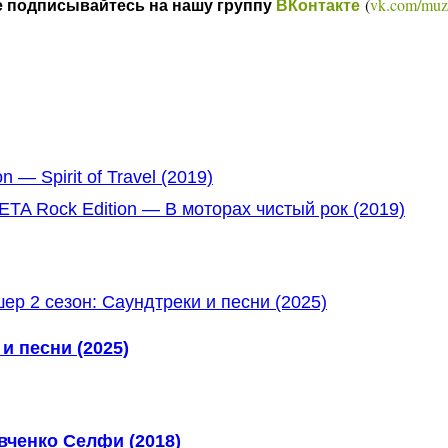
(
vk.com/muz
е подписывайтесь на нашу группу
ВКонтакте
 — Spirit of Travel (2019)
TA Rock Edition — В моторах чистый рок (2019)
и песни (2025)
ченко Селфи (2018)