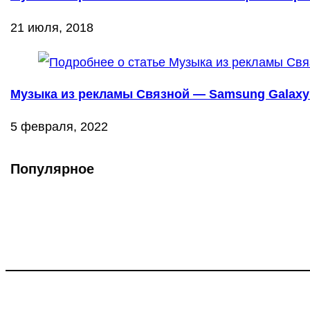
21 июля, 2018
Музыка из рекламы Связной — Samsung Galaxy 
5 февраля, 2022
Популярное
Что такое Muzikarek?
Проект содержит информацию о музыке из рекламных ролико
Присоединяйся: