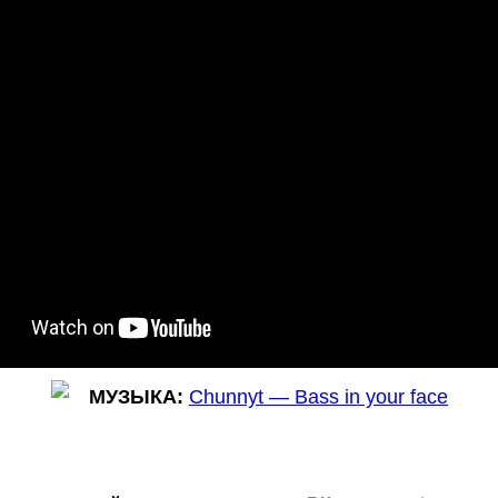
МУЗЫКА
:
Chunnyt — Bass in your face