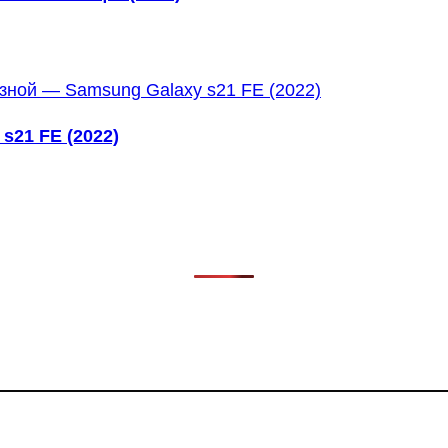
s21 FE (2022)
в, фильмов, сериалов и анонсов. Узнайте названия треков, 