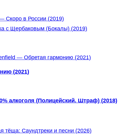
— Скоро в России (2019)
ка с Щербаковым (Бокалы) (2019)
нию (2021)
 0% алкоголя (Полицейский. Штраф) (2018)