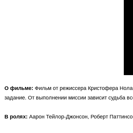
О фильме:
Фильм от режиссера Кристофера Нолан
задание. От выполнении миссии зависит судьба вс
В ролях:
 Аарон Тейлор-Джонсон, Роберт Паттинсо