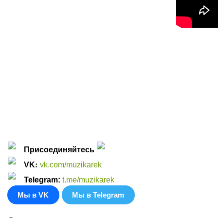
Присоединяйтесь
:
VK
vk.com/muzikarek
Telegram:
t.me/muzikarek
Мы в VK
Мы в Telegram