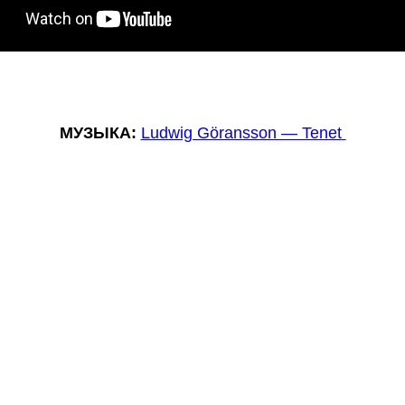
МУЗЫКА:
Ludwig Göransson — Tenet