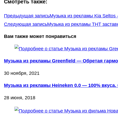
Смотреть также:
Еще
Предыдущая запись
Музыка из рекламы Kia Seltos 
статьи
Следующая запись
Музыка из рекламы ТНТ застав
Вам также может понравиться
Музыка из рекламы Greenfield — Обретая гармо
30 ноября, 2021
Музыка из рекламы Heineken 0.0 — 100% вкуса.
28 июня, 2018