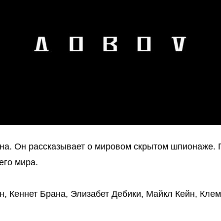
а. Он рассказывает о мировом скрытом шпионаже. Г
его мира.
н, Кеннет Брана, Элизабет Дебики, Майкл Кейн, Кле