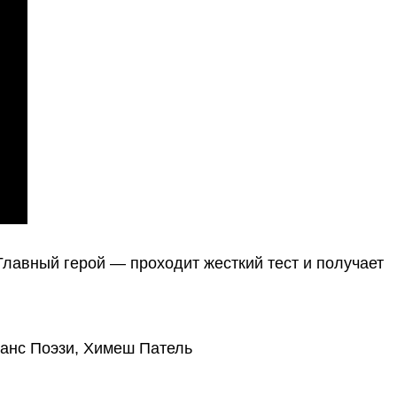
лавный герой — проходит жесткий тест и получает
манс Поэзи, Химеш Патель