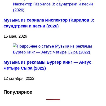
Музыка из сериала Инспектор Гаврилов 3:
саундтреки и песни (2026)
15 мая, 2026
Музыка из рекламы Бургер Кинг — Ангус
Четыре Сыра (2022)
12 октября, 2022
Популярное