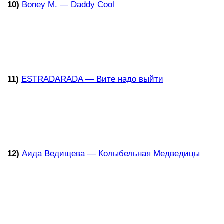
10)
Boney M. — Daddy Cool
11)
ESTRADARADA — Вите надо выйти
12)
Аида Ведищева — Колыбельная Медведицы