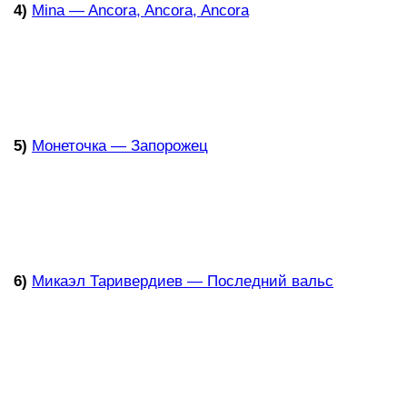
4)
Mina — Ancora, Ancora, Ancora
5)
Монеточка — Запорожец
6)
Микаэл Таривердиев — Последний вальс