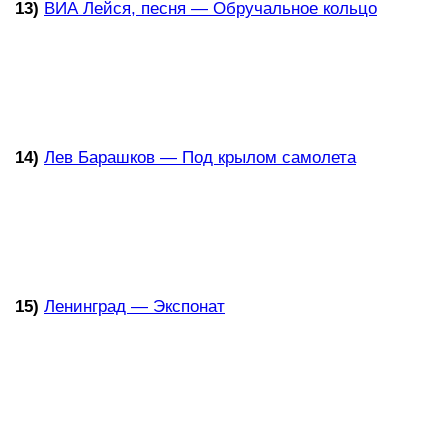
13)
ВИА Лейся, песня — Обручальное кольцо
14)
Лев Барашков — Под крылом самолета
15)
Ленинград — Экспонат