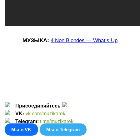
МУЗЫКА:
4 Non Blondes — What’s Up
Присоединяйтесь
:
VK
vk.com/muzikarek
Telegram:
t.me/muzikarek
Мы в VK
Мы в Telegram