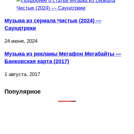
Музыка из сериала Чистые (2024) —
Саундтреки
24 июня, 2024
Музыка из рекламы Мегафон Мегабайты —
Банковская карта (2017)
1 августа, 2017
Популярное
Что такое Muzikarek?
Проект содержит информацию о музыке из рекламных