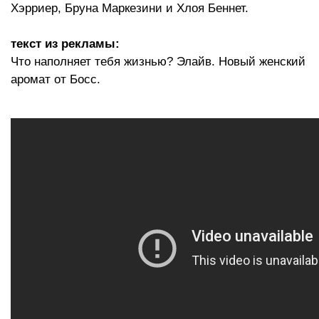
Хэрриер, Бруна Маркезини и Хлоя Беннет.
текст из рекламы:
Что наполняет тебя жизнью? Элайв. Новый женский
аромат от Босс.