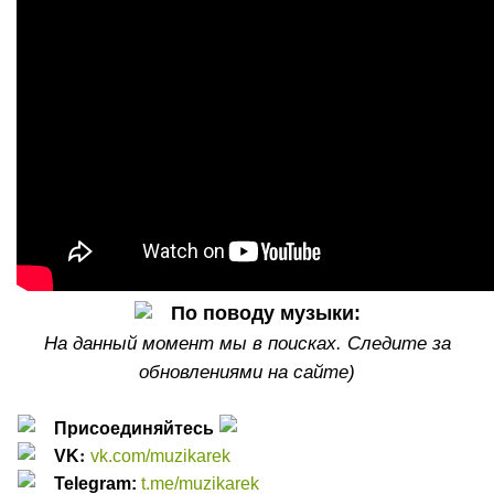
По
поводу
музыки:
На данный момент мы в поисках. Следите за
обновлениями на сайте)
Присоединяйтесь
:
VK
vk.com/muzikarek
Telegram:
t.me/muzikarek