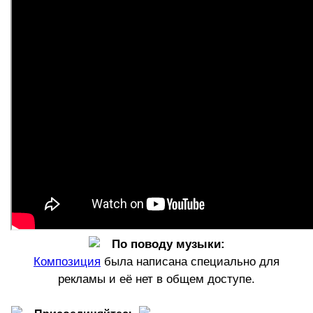
По
поводу
музыки:
Ком
по
зиция
была написана специально для
рекламы и её нет в общем доступе.