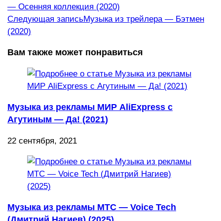
— Осенняя коллекция (2020)
статьи
Следующая запись
Музыка из трейлера — Бэтмен
(2020)
Вам также может понравиться
Музыка из рекламы МИР AliExpress с
Агутиным — Да! (2021)
22 сентября, 2021
Музыка из рекламы МТС — Voice Tech
(Дмитрий Нагиев) (2025)