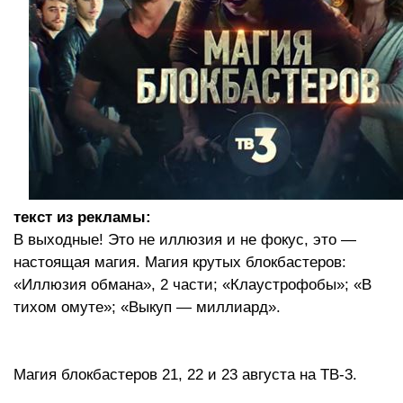
текст из рекламы:
В выходные! Это не иллюзия и не фокус, это — 
настоящая магия. Магия крутых блокбастеров:  
«Иллюзия обмана», 2 части; «Клаустрофобы»; «В 
тихом омуте»; «Выкуп — миллиард».
Магия блокбастеров 21, 22 и 23 августа на ТВ-3.