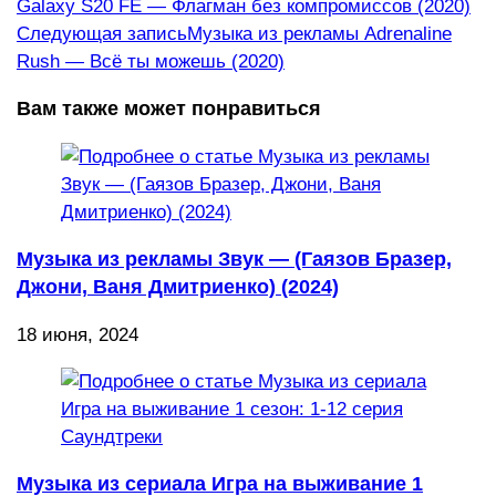
Galaxy S20 FE — Флагман без компромиссов (2020)
статьи
Следующая запись
Музыка из рекламы Adrenaline
Rush — Всё ты можешь (2020)
Вам также может понравиться
Музыка из рекламы Звук — (Гаязов Бразер,
Джони, Ваня Дмитриенко) (2024)
18 июня, 2024
Музыка из сериала Игра на выживание 1