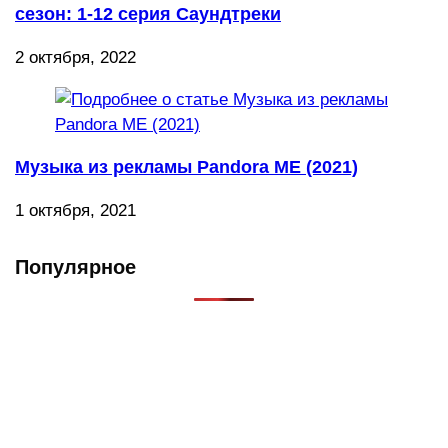
сезон: 1-12 серия Саундтреки
2 октября, 2022
Музыка из рекламы Pandora ME (2021)
1 октября, 2021
Популярное
Что такое Muzikarek?
Проект содержит информацию о музыке из рекламных
роликов, фильмов, сериалов и анонсов. Узнайте названия
треков, исполнителей и композиторов.