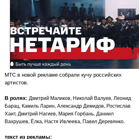
МТС в новой рекламе собрали кучу российских
артистов.
В ролях:
Дмитрий Маликов, Николай Валуев, Леонид
Барац, Камиль Ларин, Александр Демидов, Ростислав
Хаит, Дм
итрий Нагиев, Мария Горбань, Даниил
Вахрушев, Ёлка, Настя Ивлеева, Павел Деревянко.
текст из рекламы: