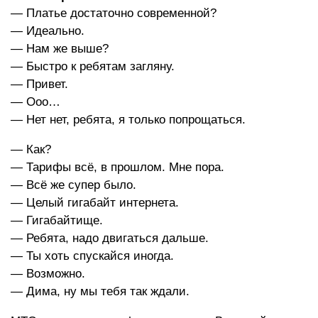
— Платье достаточно современной?
— Идеально.
— Нам же выше?
— Быстро к ребятам загляну.
— Привет.
— Ооо…
— Нет нет, ребята, я только попрощаться.
— Как?
— Тарифы всё, в прошлом. Мне пора.
— Всё же супер было.
— Целый гигабайт интернета.
— Гигабайтище.
— Ребята, надо двигаться дальше.
— Ты хоть спускайся иногда.
— Возможно.
— Дима, ну мы тебя так ждали.