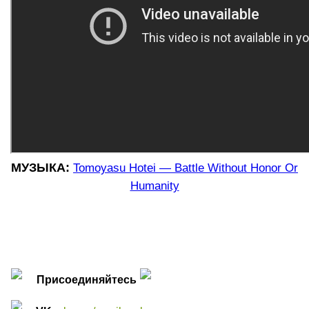
МУЗЫКА:
Tomoyasu Hotei — Battle Without Honor Or
Humanity
Присоединяйтесь