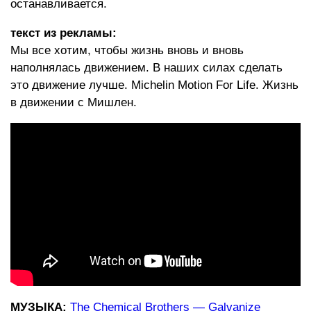
останавливается.
текст из рекламы:
Мы все хотим, чтобы жизнь вновь и вновь
наполнялась движением. В наших силах сделать
это движение лучше. Michelin Motion For Life. Жизнь
в движении с Мишлен.
МУЗЫКА:
The Chemical Brothers — Galvanize