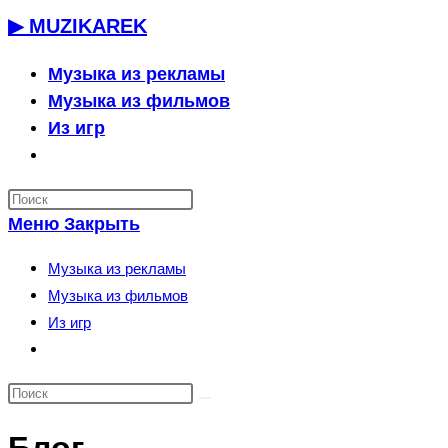
Перейти
▶ MUZIKAREK
к
содержимому
Музыка из рекламы
Музыка из фильмов
Из игр
Переключить
поиск
по
Меню
Закрыть
веб-
сайту
Музыка из рекламы
Музыка из фильмов
Из игр
Переключить
поиск
по
веб-