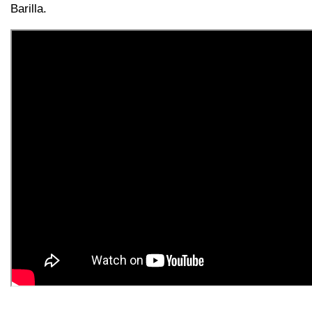
Barilla.