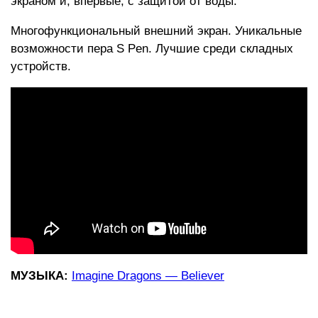
экраном и, впервые, с защитой от воды.
Многофункциональный внешний экран. Уникальные
возможности пера S Pen. Лучшие среди складных
устройств.
МУЗЫКА:
Imagine Dragons — Believer