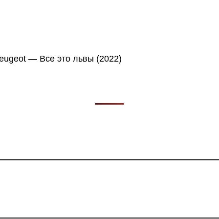
в, фильмов, сериалов и анонсов. Узнайте названия треков, 