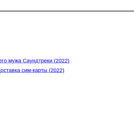
го мужа Саундтреки (2022)
оставка сим-карты (2022)