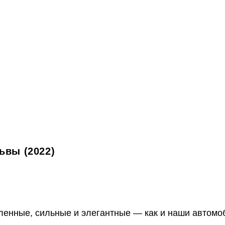
ьвы (2022)
енные, сильные и элегантные — как и наши автомоб