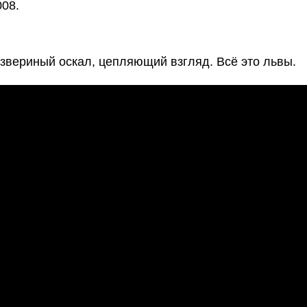
008.
звериный оскал, цепляющий взгляд. Всё это львы.