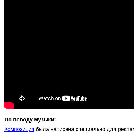
По поводу музыки:
Композиция
была написана специально для реклам