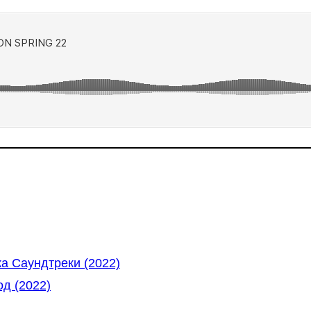
а Саундтреки (2022)
д (2022)