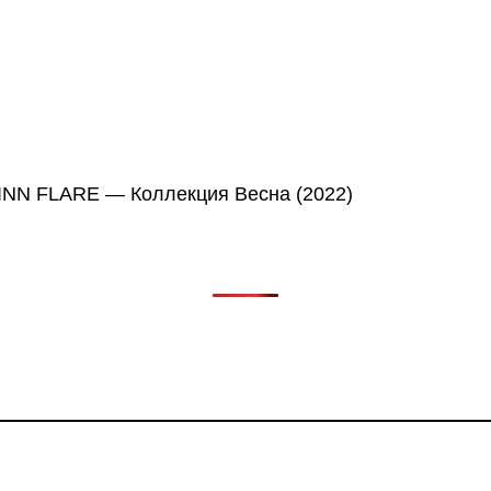
в, фильмов, сериалов и анонсов. Узнайте названия треков, 