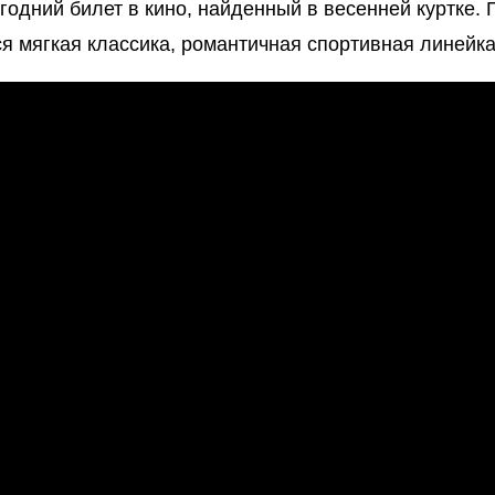
годний билет в кино, найденный в весенней куртке.
ся мягкая классика, романтичная спортивная линейк