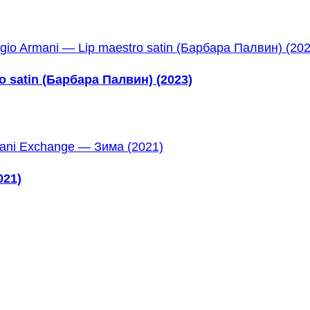
 satin (Барбара Палвин) (2023)
021)