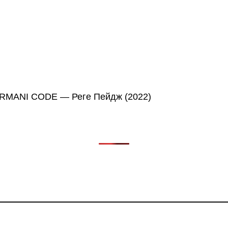
в, фильмов, сериалов и анонсов. Узнайте названия треков, 