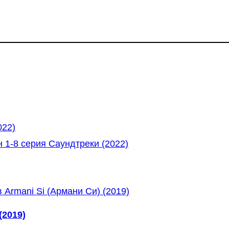
022)
 1-8 серия Саундтреки (2022)
(2019)