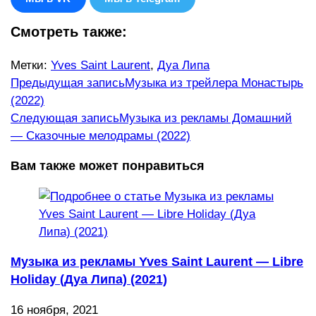
Смотреть также:
Метки
:
Yves Saint Laurent
,
Дуа Липа
Еще
Предыдущая запись
Музыка из трейлера Монастырь
(2022)
статьи
Следующая запись
Музыка из рекламы Домашний
— Сказочные мелодрамы (2022)
Вам также может понравиться
Музыка из рекламы Yves Saint Laurent — Libre
Holiday (Дуа Липа) (2021)
16 ноября, 2021