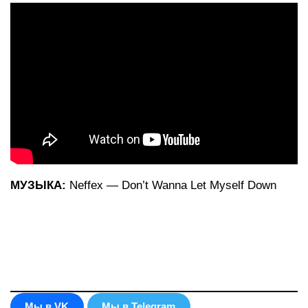
МУЗЫКА:
Neffex — Don’t Wanna Let Myself Down
Мы в VK
Мы в Telegram