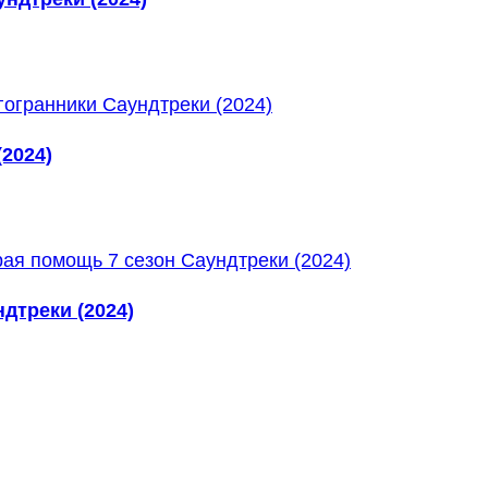
2024)
дтреки (2024)