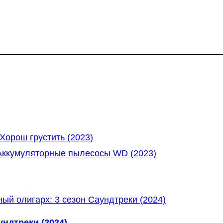
Хорош грустить (2023)
Аккумуляторные пылесосы WD (2023)
ундтреки (2024)