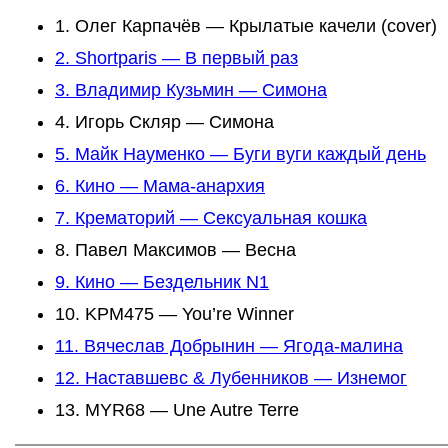
1. Олег Карпачёв — Крылатые качели (cover)
2. Shortparis — В первый раз
3. Владимир Кузьмин — Симона
4. Игорь Скляр — Симона
5. Майк Науменко — Буги вуги каждый день
6. Кино — Мама-анархия
7. Крематорий — Сексуальная кошка
8. Павел Максимов — Весна
9. Кино — Бездельник N1
10. KPM475 — You’re Winner
11. Вячеслав Добрынин — Ягода-малина
12. Наставшевс & Лубенников — Изнемог
13. MYR68 — Une Autre Terre