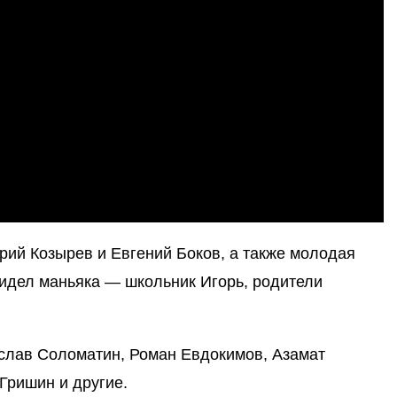
рий Козырев и Евгений Боков, а также молодая
видел маньяка — школьник Игорь, родители
ислав Соломатин, Роман Евдокимов, Азамат
Гришин и другие.