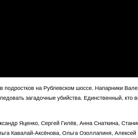
 в подростков на Рублевском шоссе. Напарники Вале
ледовать загадочные убийства. Единственный, кто 
ксандр Яценко, Сергей Гилёв, Анна Снаткина, Стан
ьга Кавалай-Аксёнова, Ольга Озоллапиня, Алексей 