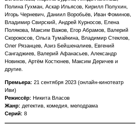
Полина Гухман, Аскар Ильясов, Кирилл Полухин,
Игорь Черневич, Даниил Воробьёв, Иван Фоминов,
Владимир Свирский, Андрей Курносов, Елена
Полякова, Максим Важов, Егор Абрамов, Валерий
Скорокосов, Ольга Тумайкина, Владимир Стеклов,
Олег Рязанцев, Азиз Бейшеналиев, Евгений
Сангаджиев, Валерий Афанасьев, Александр
Новиков, Артём Костюнев, Максим Деричев и
другие.
Премьера:
21 сентября 2023 (онлайн-кинотеатр
Иви)
Режиссёр:
Никита Власов
Жанр:
детектив, комедия, мелодрама
Серий:
8