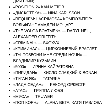
ДМИТРИЙ)
«POSITION 2» КАЙ МЕТОВ
«ДИСКОТЕКА» — NINA KARLSSON
«REQUIEM: LACRIMOSA» КОМПОЗИТОР:
ВОЛЬФГАНГ АМАДЕЙ МОЦАРТ
«THE VOLGA BOATMEN» — DARYL NEIL,
ALEXANDER GRIFFITH
«CRIMINAL» — SXGXVX
«КРИМИНАЛ» — ЦИРКОНИЕВЫЙ БРАСЛЕТ
«ТЫ ПОЗВОНИ МНЕ СРЕДИ НОЧИ» —
ВЛАДИМИР КУЗЬМИН
«5000» — ИРИНА КАЙРАТОВНА
«ПИРИДАЙ» — КИСЛО-СЛАДКИЙ & BONAH
«ТУГАН ЯК» — TATARKA
«ЛАДА СЕДАН» — РЕКОРД ОРКЕСТР
«АТАС» — ГРУППА ЛЮБЭ
«МУСА» — TRUWER
«ПОП КОРН» — ALPHА-ВЕТА, КАТЯ ПАВЛОВА