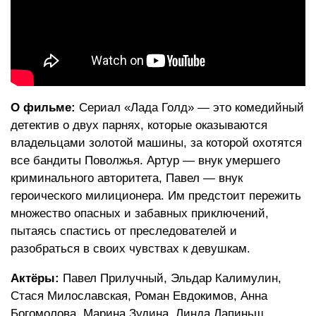
О фильме:
Сериал «Лада Голд» — это комедийный
детектив о двух парнях, которые оказываются
владельцами золотой машины, за которой охотятся
все бандиты Поволжья. Артур — внук умершего
криминального авторитета, Павел — внук
героического милиционера. Им предстоит пережить
множество опасных и забавных приключений,
пытаясь спастись от преследователей и
разобраться в своих чувствах к девушкам.
Актёры:
Павел Прилучный, Эльдар Калимулин,
Стася Милославская, Роман Евдокимов, Анна
Богомолова, Марина Зудина, Линда Лапиньш,