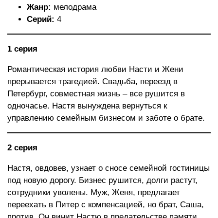
Жанр:
мелодрама
Серий:
4
1 серия
Романтическая история любви Насти и Жени
прерывается трагедией. Свадьба, переезд в
Петербург, совместная жизнь – все рушится в
одночасье. Настя вынуждена вернуться к
управлению семейным бизнесом и заботе о брате.
2 серия
Настя, овдовев, узнает о сносе семейной гостиницы
под новую дорогу. Бизнес рушится, долги растут,
сотрудники уволены. Муж, Женя, предлагает
переехать в Питер с компенсацией, но брат, Саша,
против. Он винит Настю в предательстве памяти