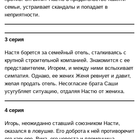
семьи, устраивает скандалы и попадает в
неприятности.
3 серия
Настя борется за семейный отель, сталкиваясь с
крупной строительной компанией. Знакомится с ее
представителем, Игорем, и между ними вспыхивает
симпатия. Однако, ее жених Женя ревнует и давит,
желая продать отель. Несогласие брата Саши
усугубляет ситуацию, отдаляя Настю от жениха.
4 серия
Игорь, неожиданно ставший союзником Насти,
оказался в ловушке. Его доброта к ней противоречит
его карьере. Вика, его невеста и племянница