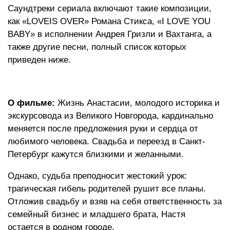
Саундтреки сериала включают такие композиции,
как «LOVEIS OVER» Романа Стикса, «I LOVE YOU
BABY» в исполнении Андрея Гризли и Вахтанга, а
также другие песни, полный список которых
приведен ниже.
О фильме:
Жизнь Анастасии, молодого историка и
экскурсовода из Великого Новгорода, кардинально
меняется после предложения руки и сердца от
любимого человека. Свадьба и переезд в Санкт-
Петербург кажутся близкими и желанными.
Однако, судьба преподносит жестокий урок:
трагическая гибель родителей рушит все планы.
Отложив свадьбу и взяв на себя ответственность за
семейный бизнес и младшего брата, Настя
остается в родном городе.