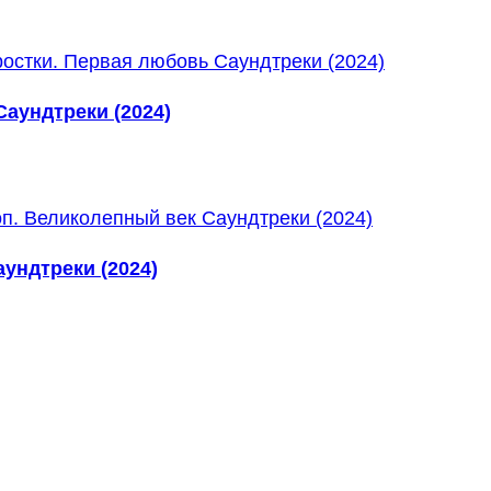
аундтреки (2024)
ундтреки (2024)