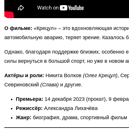
О фильме:
«Крецул» – это вдохновляющая истори
автомобильную аварию, теряет зрение. Казалось б
Однако, благодаря поддержке близких, особенно ег
силы вернуться в большой спорт, но уже в новом 
Актёры и роли:
Никита Волков
(Олег Крецул)
, Се
Севриновский
(Слава)
и другие.
Премьера:
14 декабря 2023 (прокат), 9 февр
Режиссёр:
Александра Лихачёва
Жанр:
биография, драма, спортивный фильм