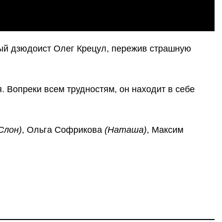
ый дзюдоист Олег Крецул, пережив страшную
. Вопреки всем трудностям, он находит в себе
Слон)
, Ольга Софрикова
(Наташа)
, Максим