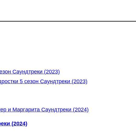
езон Саундтреки (2023)
ростки 5 сезон Саундтреки (2023)
еки (2024)