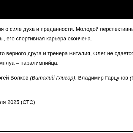
я о силе духа и преданности. Молодой перспективн
ы, его спортивная карьера окончена.
о верного друга и тренера Виталия, Олег не сдается
амплуа – паралимпийца.
ргей Волков
(Виталий Глигор)
, Владимир Гарцунов
(
аля 2025 (СТС)