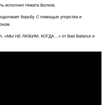
ль исполнил Никита Волков.
продолжает борьбу. С помощью упорства и
ионом.
ал, «МЫ НЕ ЛЮБИМ, КОГДА…» от Bad Balance и