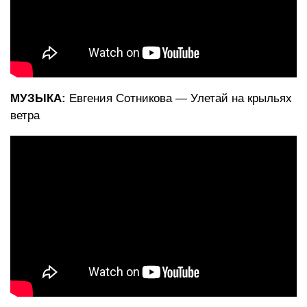
МУЗЫКА:
Евгения Сотникова — Улетай на крыльях
ветра