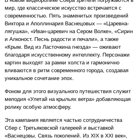
В новом видеоролике Сбера зрители погружаются в
мир, где классическое искусство встречается с
современностью. Пять знаменитых произведений
Виктора и Аполлинария Васнецовых — «Царевна-
лягушка», «Иван-царевич на Сером Волке», «Сирин
и Алконост. Песнь радости и печали», а также
«Крым. Вид из Ласточкина гнезда» — оживают
благодаря искусственному интеллекту. Персонажи
картин выходят за рамки холста и гармонично
вливаются в ритм современного города, создавая
уникальное сочетание эпох.
Фоном для этого визуального путешествия служит
мелодия «Улетай на крыльях ветра» добавляющая
ролику особую атмосферу.
Эта кампания является частью сотрудничества
Сбер с Третьяковской галереей и выставкой
«Васнецовы. Связь поколений. Из XIX в XXI век»,