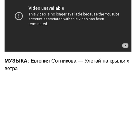
МУЗЫКА:
Евгения Сотникова — Улетай на крыльях
ветра