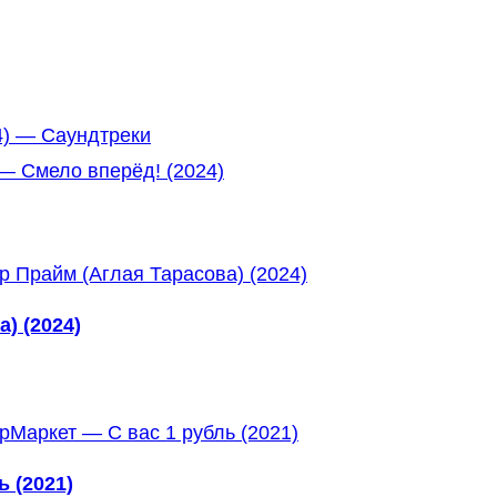
4) — Саундтреки
— Смело вперёд! (2024)
) (2024)
 (2021)