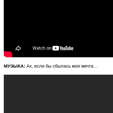
МУЗЫКА:
Ах, если бы сбылась моя мечта…