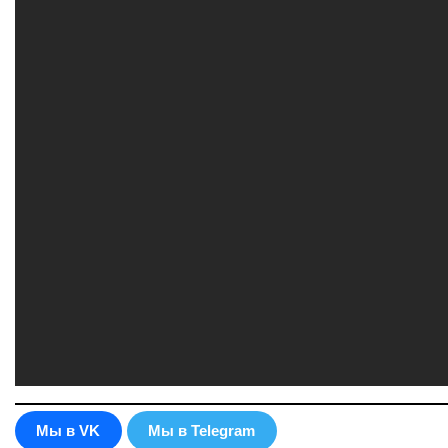
Мы в VK
Мы в Telegram