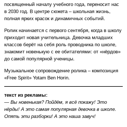
посвященный началу учебного года, переносит нас
в 2030 год. В центре сюжета – школьная жизнь,
полная ярких красок и динамичных событий.
Ролик начинается с первого сентября, когда в школу
приходит новая учительница. Девочка младших
классов берёт на себя роль проводника по школе,
знакомит новенькую с ее обитателями: от «нёрдов»
до самой популярной ученицы.
Музыкальное сопровождение ролика – композиция
«Free Spirit» Yotam Ben Horin.
текст из рекламы:
— Вы новенькая? Пойдём, я всё покажу! Это
нёрды! А это самая популярная девочка в школе.
Опять эти разборки! А это наша завуч!