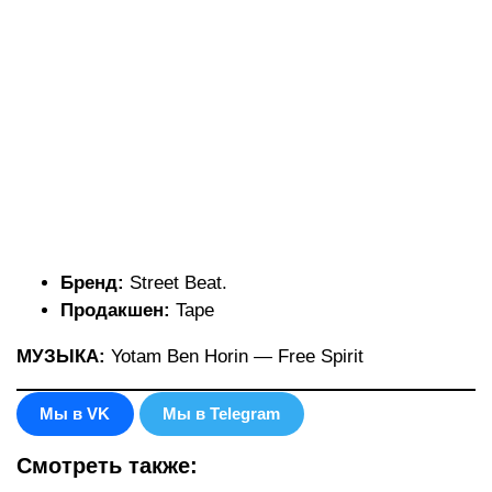
Бренд:
Street Beat.
Продакшен:
Tape
МУЗЫКА:
Yotam Ben Horin — Free Spirit
Мы в VK
Мы в Telegram
Смотреть также: