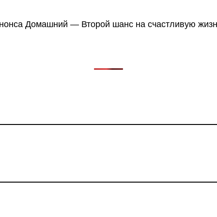
в, фильмов, сериалов и анонсов. Узнайте названия треков, 