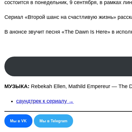
состоится в понедельник, 9 сентября, в рамках ли
Сериал «Второй шанс на счастливую жизнь» расск
В анонсе звучит песня «The Dawn Is Here» в исполн
МУЗЫКА:
Rebekah Ellen, Mathild Empereur — The 
саундтрек к сериалу →
Мы в VK
Мы в Telegram