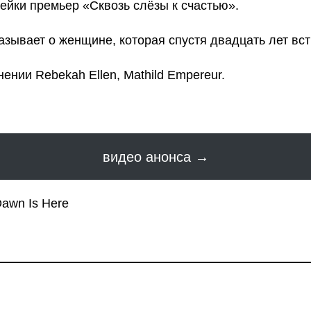
нейки премьер «Сквозь слёзы к счастью».
азывает о женщине, которая спустя двадцать лет вс
ении Rebekah Ellen, Mathild Empereur.
видео анонса →
Dawn Is Here