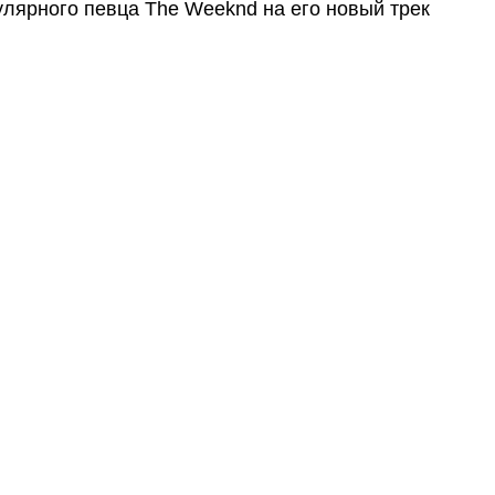
лярного певца The Weeknd на его новый трек