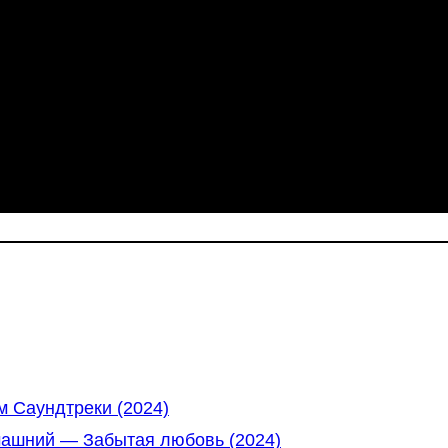
 Саундтреки (2024)
машний — Забытая любовь (2024)