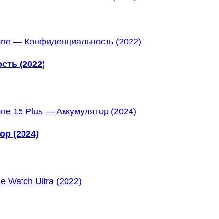
сть (2022)
ор (2024)