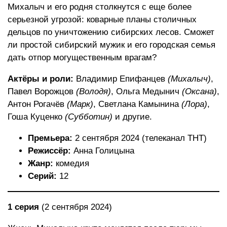
Михалыч и его родня столкнутся с еще более
серьезной угрозой: коварные планы столичных
дельцов по уничтожению сибирских лесов. Сможет
ли простой сибирский мужик и его городская семья
дать отпор могущественным врагам?
Актёры и роли:
Владимир Епифанцев
(Михалыч)
,
Павел Ворожцов
(Володя)
, Ольга Медынич
(Оксана)
,
Антон Рогачёв
(Марк)
, Светлана Камынина
(Лора)
,
Гоша Куценко
(Субботин)
и другие.
Премьера:
2 сентября 2024 (телеканал ТНТ)
Режиссёр:
Анна Голицына
Жанр:
комедия
Серий:
12
1 серия
(2 сентября 2024)