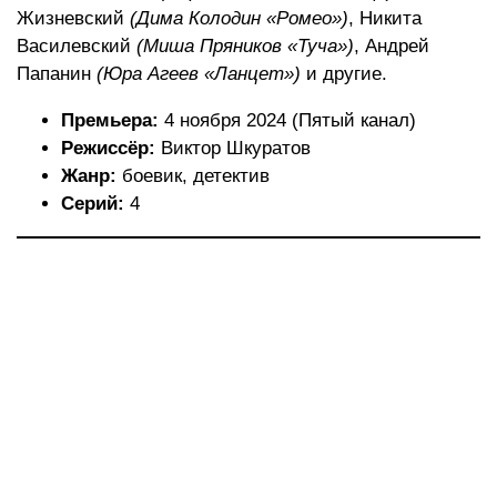
Жизневский
(Дима Колодин «Ромео»)
, Никита
Василевский
(Миша Пряников «Туча»)
, Андрей
Папанин
(Юра Агеев «Ланцет»)
и другие.
Премьера:
4 ноября 2024 (Пятый канал)
Режиссёр:
Виктор Шкуратов
Жанр:
боевик, детектив
Серий:
4