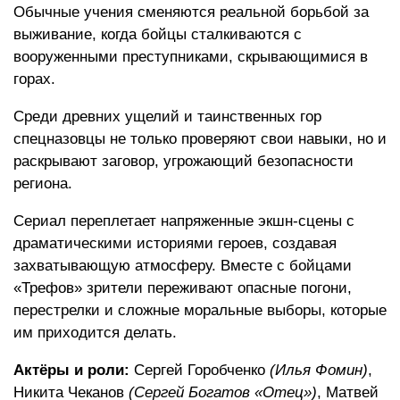
Обычные учения сменяются реальной борьбой за
выживание, когда бойцы сталкиваются с
вооруженными преступниками, скрывающимися в
горах.
Среди древних ущелий и таинственных гор
спецназовцы не только проверяют свои навыки, но и
раскрывают заговор, угрожающий безопасности
региона.
Сериал переплетает напряженные экшн-сцены с
драматическими историями героев, создавая
захватывающую атмосферу. Вместе с бойцами
«Трефов» зрители переживают опасные погони,
перестрелки и сложные моральные выборы, которые
им приходится делать.
Актёры и роли:
Сергей Горобченко
(Илья Фомин)
,
Никита Чеканов
(Сергей Богатов «Отец»)
, Матвей