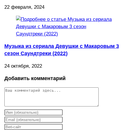
22 февраля, 2024
Музыка из сериала Девушки с Макаровым 3
сезон Саундтреки (2022)
24 октября, 2022
Добавить комментарий
Комментарий
Введите
свое
Введите
имя
свой
Введите