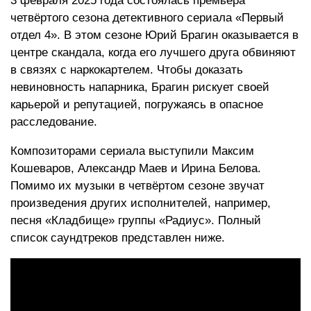
3 февраля 2025 года состоялась премьера
четвёртого сезона детективного сериала «Первый
отдел 4». В этом сезоне Юрий Брагин оказывается в
центре скандала, когда его лучшего друга обвиняют
в связях с наркокартелем. Чтобы доказать
невиновность напарника, Брагин рискует своей
карьерой и репутацией, погружаясь в опасное
расследование.
Композиторами сериала выступили Максим
Кошеваров, Александр Маев и Ирина Белова.
Помимо их музыки в четвёртом сезоне звучат
произведения других исполнителей, например,
песня «Кладбище» группы «Радиус». Полный
список саундтреков представлен ниже.