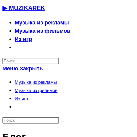
Перейти
▶ MUZIKAREK
к
содержимому
Музыка из рекламы
Музыка из фильмов
Из игр
Переключить
поиск
по
Меню
Закрыть
веб-
сайту
Музыка из рекламы
Музыка из фильмов
Из игр
Переключить
поиск
по
веб-