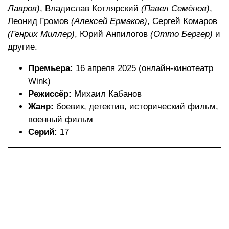
Лавров)
, Владислав Котлярский
(Павел Семёнов)
,
Леонид Громов
(Алексей Ермаков)
, Сергей Комаров
(Генрих Миллер)
, Юрий Анпилогов
(Отто Бергер)
и
другие.
Премьера:
16 апреля 2025 (онлайн-кинотеатр
Wink)
Режиссёр:
Михаил Кабанов
Жанр:
боевик, детектив, исторический фильм,
военный фильм
Серий:
17