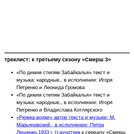
треклист: к третьему сезону «Смерш 3»
«По диким степям Забайкалья» текст и
музыка: народные., в исполнении: Игоря
Петренко и Леонида Громова
«По диким степям Забайкалья» текст и
музыка: народные., в исполнении: Игоря
Петренко и Владислава Котлярского
«Рюмка водки» автор текста и музыки: М.
Марьяновский., в исполнении: Петра
Лещенко.1933 г.
(
саундтрек
к сериалу «Смерш