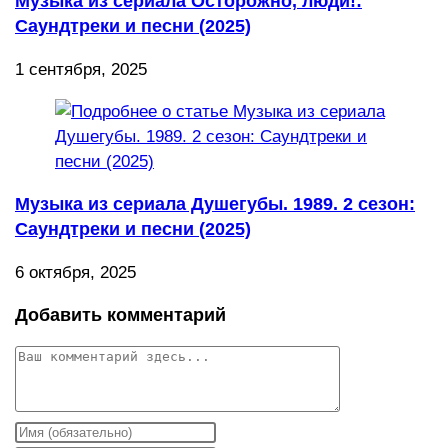
Музыка из сериала Осторожно, люди!:
Саундтреки и песни (2025)
1 сентября, 2025
Музыка из сериала Душегубы. 1989. 2 сезон:
Саундтреки и песни (2025)
6 октября, 2025
Добавить комментарий
Комментарий
Введите