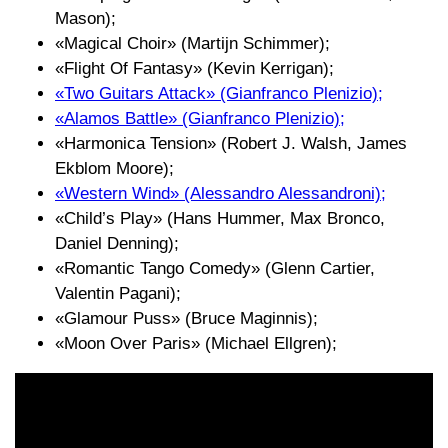
Mason);
«Magical Choir» (Martijn Schimmer);
«Flight Of Fantasy» (Kevin Kerrigan);
«Two Guitars Attack» (Gianfranco Plenizio);
«Alamos Battle» (Gianfranco Plenizio);
«Harmonica Tension» (Robert J. Walsh, James
Ekblom Moore);
«Western Wind» (Alessandro Alessandroni);
«Child’s Play» (Hans Hummer, Max Bronco,
Daniel Denning);
«Romantic Tango Comedy» (Glenn Cartier,
Valentin Pagani);
«Glamour Puss» (Bruce Maginnis);
«Moon Over Paris» (Michael Ellgren);