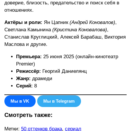
доверие, близость, предательство и поиск себя в
отношениях.
Актёры и роли:
Ян Цапник
(Андрей Коновалов)
,
Светлана Камынина
(Кристина Коновалова)
,
Станислав Круглицкий, Алексей Барабаш, Виктория
Маслова и другие.
Премьера:
25 июня 2025 (онлайн-кинотеатр
Premier)
Режиссёр:
Георгий Даниелянц
Жанр:
драмеди
Серий:
8
Мы в VK
Мы в Telegram
Смотреть также:
Метки
:
50 оттенков брака
,
сериал