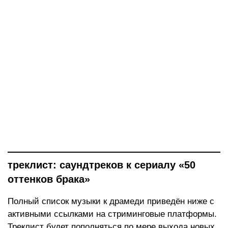
треклист: саундтреков к сериалу «50
оттенков брака»
Полный список музыки к драмеди приведён ниже с
активными ссылками на стриминговые платформы.
Треклист будет пополняться по мере выхода новых