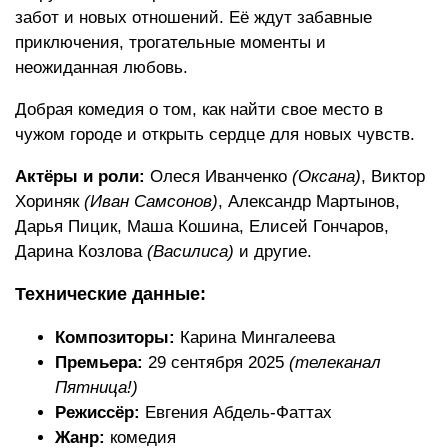
забот и новых отношений. Её ждут забавные
приключения, трогательные моменты и
неожиданная любовь.
Добрая комедия о том, как найти свое место в
чужом городе и открыть сердце для новых чувств.
Актёры и роли:
Олеся Иванченко
(Оксана)
, Виктор
Хориняк
(Иван Самсонов)
, Александр Мартынов,
Дарья Пицик, Маша Кошина, Елисей Гончаров,
Дарина Козлова
(Василиса)
и другие.
Технические данные:
Композиторы:
Карина Мингалеева
Премьера:
29 сентября 2025
(телеканал
Пятница!)
Режиссёр:
Евгения Абдель-Фаттах
Жанр:
комедия