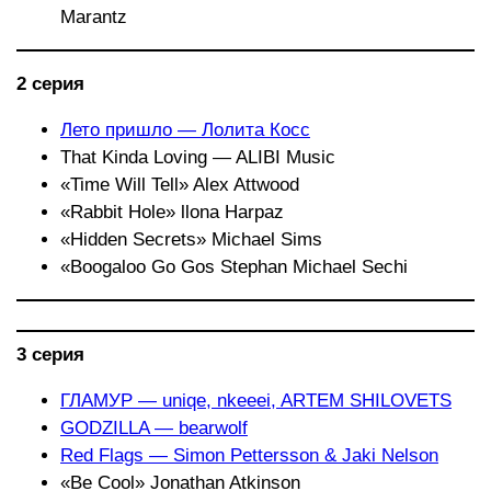
Marantz
2 серия
Лето пришло — Лолита Косс
That Kinda Loving — ALIBI Music
«Time Will Tell» Alex Attwood
«Rabbit Hole» llona Harpaz
«Hidden Secrets» Michael Sims
«Boogaloo Go Gos Stephan Michael Sechi
3 серия
ГЛАМУР — uniqe, nkeeei, ARTEM SHILOVETS
GODZILLA — bearwolf
Red Flags — Simon Pettersson & Jaki Nelson
«Be Cool» Jonathan Atkinson