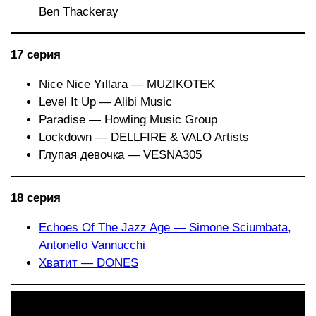
Ben Thackeray
17 серия
Nice Nice Yıllara — MUZIKOTEK
Level It Up — Alibi Music
Paradise — Howling Music Group
Lockdown — DELLFIRE & VALO Artists
Глупая девочка — VESNA305
18 серия
Echoes Of The Jazz Age — Simone Sciumbata,
Antonello Vannucchi
Хватит — DONES