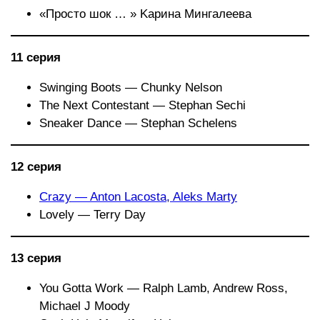
«Просто шок … » Kapинa Мингалеева
11 серия
Swinging Boots — Chunky Nelson
The Next Contestant — Stephan Sechi
Sneaker Dance — Stephan Schelens
12 серия
Crazy — Anton Lacosta, Aleks Marty
Lovely — Terry Day
13 серия
You Gotta Work — Ralph Lamb, Andrew Ross,
Michael J Moody