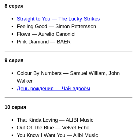
8 серия
Straight to You — The Lucky Strikes
Feeling Good — Simon Pettersson
Flows — Aurelio Canonici
Pink Diamond — BAER
9 серия
Colour By Numbers — Samuel William, John
Walker
День рождения — Чай вдвоём
10 серия
That Kinda Loving — ALIBI Music
Out Of The Blue — Velvet Echo
You Know I Want You — Alibi Music