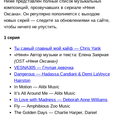
Ниже представлен полный список музыкальных
композиций, прозвучавших в сериале «Няня
Оксана». Он регулярно пополняется с выходом
новых серий — следите за обновлениями на сайте,
чтобы ничего не упустить.
1 серия
Ты самый главный мой кайф — Chris Yank
«Няня» Автор музыки и текста: Елена Заярная
(OST «Няня Оксана»)
VESNA305 — Глупая девочка
Dangerous — Hadassa Candiani & Demi LaVoyce
Hairston
In Motion — Alibi Music
It’s All Around Me — Alibi Music
In Love with Madness — Deborah Anne Williams
Fly — Amphibious Zoo Music
The Golden Days — Charlie Harper, Daniel