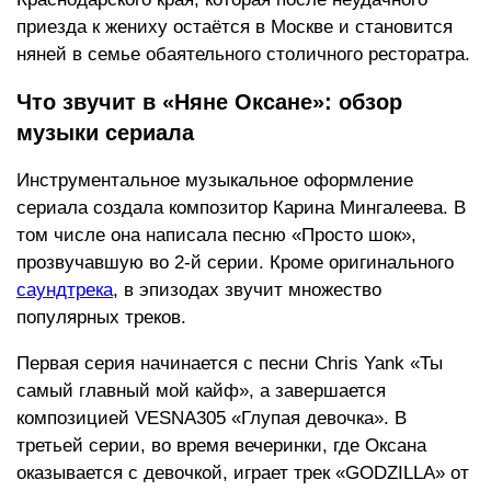
приезда к жениху остаётся в Москве и становится
няней в семье обаятельного столичного ресторатра.
Что звучит в «Няне Оксане»: обзор
музыки сериала
Инструментальное музыкальное оформление
сериала создала композитор Карина Мингалеева. В
том числе она написала песню «Просто шок»,
прозвучавшую во 2-й серии. Кроме оригинального
саундтрека
, в эпизодах звучит множество
популярных треков.
Первая серия начинается с песни Chris Yank «Ты
самый главный мой кайф», а завершается
композицией VESNA305 «Глупая девочка». В
третьей серии, во время вечеринки, где Оксана
оказывается с девочкой, играет трек «GODZILLA» от