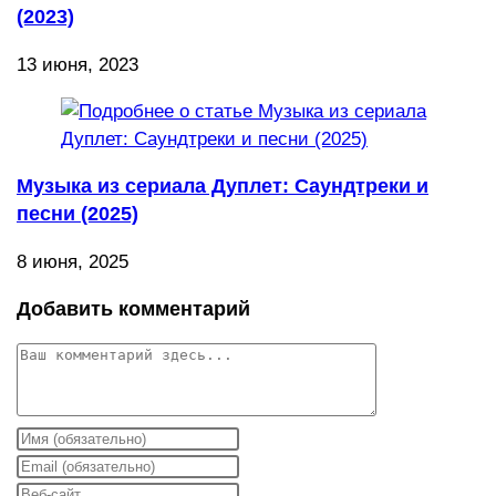
(2023)
13 июня, 2023
Музыка из сериала Дуплет: Саундтреки и
песни (2025)
8 июня, 2025
Добавить комментарий
Комментарий
Введите
свое
Введите
имя
свой
Введите