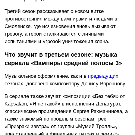
Третий сезон рассказывает о новом витке
противостояния между вампирами и людьми в
Смоленске, где исчезновения вновь вызывают
тревогу, а герои сталкиваются с личными
испытаниями и угрозой уничтожения клана.
Что звучит в третьем сезоне: музыка
сериала «Вампиры средней полосы 3»
Музыкальное оформление, как и в
предыдущих
сезонах, доверено композитору Денису Воронцову.
В сериале также звучат композиции «Без тебя» от
Kapsalam, «Я не такой» в исполнении Денатурат,
классические произведения Сергея Рахманинова, а
также знакомый по прошлым сезонам трек
«Призраки завтра» от группы «Мумий Тролль»,
представленный в финальных титрах в ремикс-