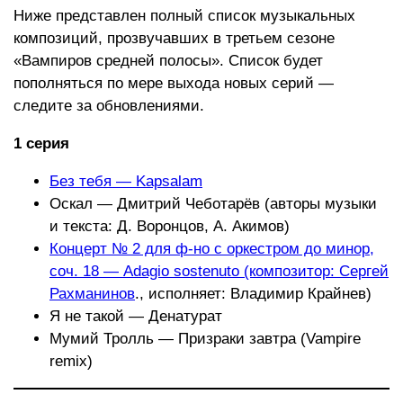
Ниже представлен полный список музыкальных
композиций, прозвучавших в третьем сезоне
«Вампиров средней полосы». Список будет
пополняться по мере выхода новых серий —
следите за обновлениями.
1 серия
Без тебя — Kapsalam
Оскал — Дмитрий Чеботарёв (авторы музыки
и текста: Д. Воронцов, А. Акимов)
Концерт № 2 для ф-но с оркестром до минор,
соч. 18 — Adagio sostenuto (композитор: Сергей
Рахманинов
., исполняет: Владимир Крайнев)
Я не такой — Денатурат
Мумий Тролль — Призраки завтра (Vampire
remix)